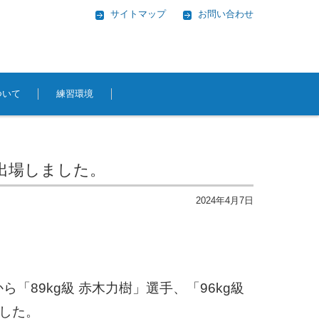
サイトマップ
お問い合わせ
ついて
練習環境
に出場しました。
2024年4月7日
ら「89kg級 赤木力樹」選手、「96kg級
ました。