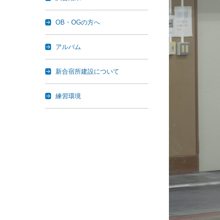
OB・OGの方へ
アルバム
新合宿所建設について
練習環境