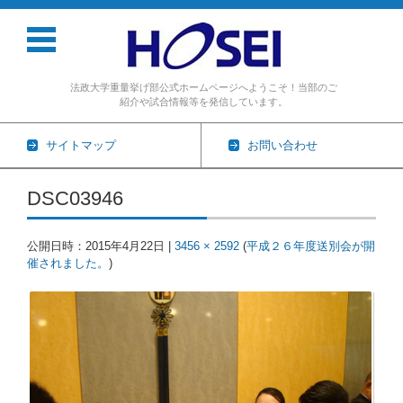
法政大学重量挙げ部公式ホームページへようこそ！当部のご
紹介や試合情報等を発信しています。
サイトマップ
お問い合わせ
コンテンツに移動
DSC03946
公開日時：
2015年4月22日
|
3456 × 2592
(
平成２６年度送別会が開
催されました。
)